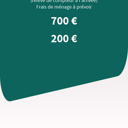
(relevé de compteur à l'arrivée)
Frais de ménage à prévoir
700 €
200 €