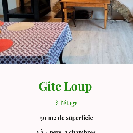
Gîte Loup
à l'étage
50 m2 de superficie
2 à 4 pers. 2 chambres