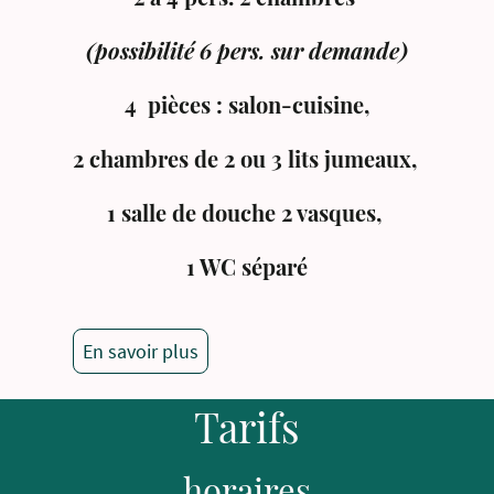
(possibilité 6 pers. sur demande)
4 pièces : salon-cuisine,
2 chambres de 2 ou 3 lits jumeaux,
1 salle de douche 2 vasques,
1 WC séparé
En savoir plus
Tarifs
horaires